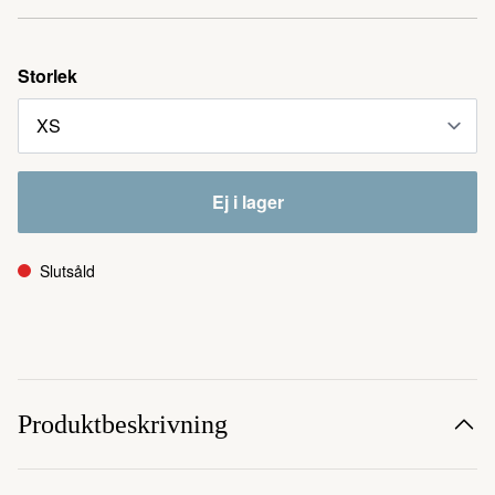
Storlek
Ej i lager
Slutsåld
Produktbeskrivning