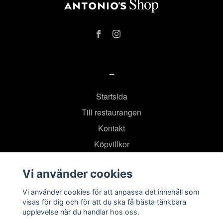
–
Startsida
Till restaurangen
Kontakt
Köpvillkor
Vi använder cookies
Prenumerera på vårt nyhetsbrev
Vi använder cookies för att anpassa det innehåll som
visas för dig och för att du ska få bästa tänkbara
Prenumerera
upplevelse när du handlar hos oss.