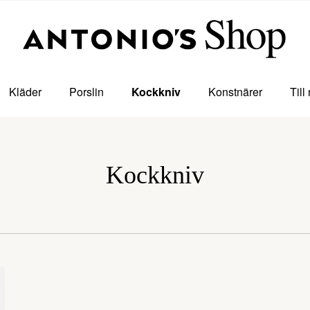
Kläder
Porslin
Kockkniv
Konstnärer
Till
Kockkniv