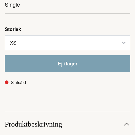
Single
Storlek
Ej i lager
Slutsåld
Produktbeskrivning