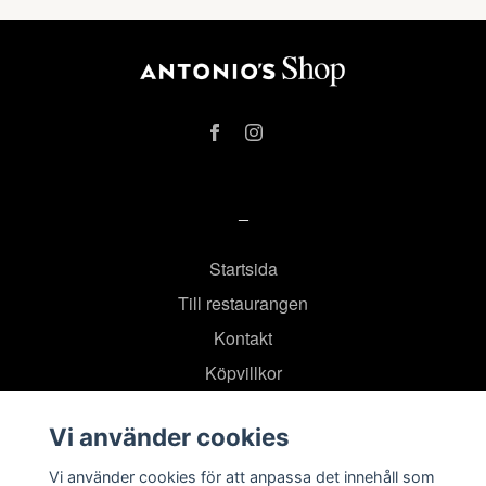
–
Startsida
Till restaurangen
Kontakt
Köpvillkor
Vi använder cookies
Prenumerera på vårt nyhetsbrev
Vi använder cookies för att anpassa det innehåll som