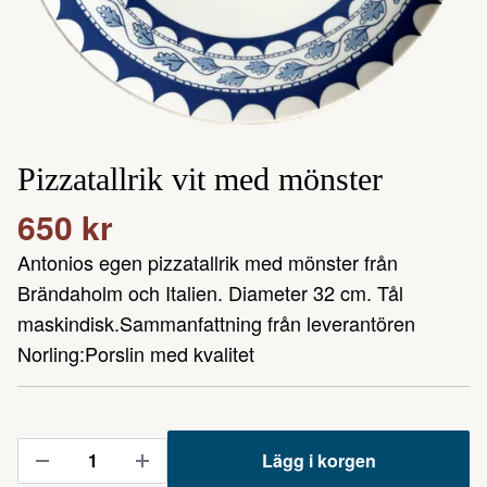
Pizzatallrik vit med mönster
650 kr
Antonios egen pizzatallrik med mönster från
Brändaholm och Italien. Diameter 32 cm. Tål
maskindisk.Sammanfattning från leverantören
Norling:Porslin med kvalitet
Lägg i korgen