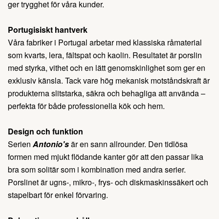
ger trygghet för våra kunder.
Portugisiskt hantverk
Våra fabriker i Portugal arbetar med klassiska råmaterial
som kvarts, lera, fältspat och kaolin. Resultatet är porslin
med styrka, vithet och en lätt genomskinlighet som ger en
exklusiv känsla. Tack vare hög mekanisk motståndskraft är
produkterna slitstarka, säkra och behagliga att använda –
perfekta för både professionella kök och hem.
Design och funktion
Serien
Antonio's
är en sann allrounder. Den tidlösa
formen med mjukt flödande kanter gör att den passar lika
bra som solitär som i kombination med andra serier.
Porslinet är ugns-, mikro-, frys- och diskmaskinssäkert och
stapelbart för enkel förvaring.