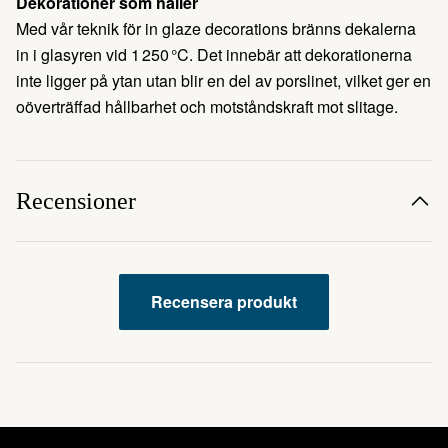
Dekorationer som håller
Med vår teknik för in glaze decorations bränns dekalerna
in i glasyren vid 1 250 °C. Det innebär att dekorationerna
inte ligger på ytan utan blir en del av porslinet, vilket ger en
oöverträffad hållbarhet och motståndskraft mot slitage.
Recensioner
Recensera produkt